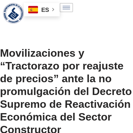
ES
Saltar
al
contenido
Movilizaciones y
“Tractorazo por reajuste
de precios” ante la no
promulgación del Decreto
Supremo de Reactivación
Económica del Sector
Constructor