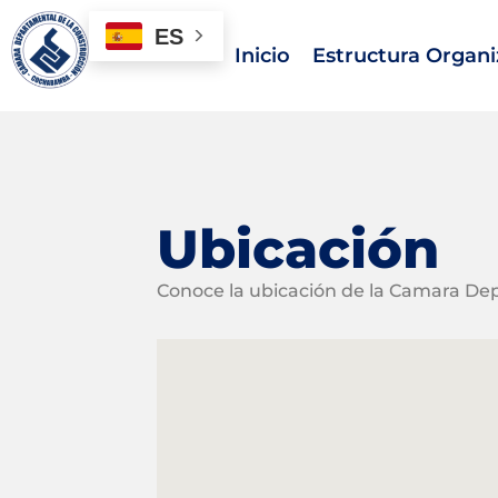
ES
Inicio
Estructura Organi
Saltar
al
contenido
Ubicación
Conoce la ubicación de la Camara De