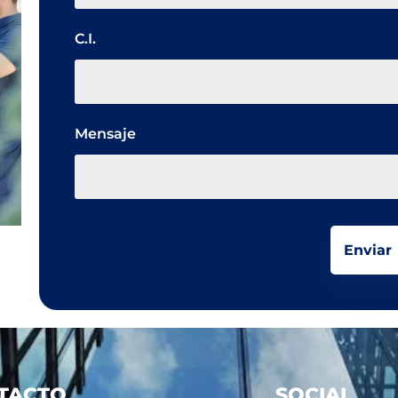
C.I.
Mensaje
TACTO
SOCIAL