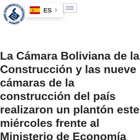
ES
Saltar
al
contenido
La Cámara Boliviana de la
Construcción y las nueve
cámaras de la
construcción del país
realizaron un plantón este
miércoles frente al
Ministerio de Economía