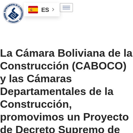
ES
Saltar
al
contenido
La Cámara Boliviana de la
Construcción (CABOCO)
y las Cámaras
Departamentales de la
Construcción,
promovimos un Proyecto
de Decreto Supremo de