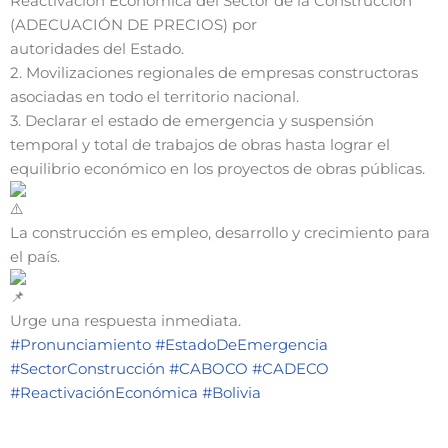
Reactivación Económica del Sector de la Construcción
(ADECUACIÓN DE PRECIOS) por
autoridades del Estado.
2. Movilizaciones regionales de empresas constructoras
asociadas en todo el territorio nacional.
3. Declarar el estado de emergencia y suspensión
temporal y total de trabajos de obras hasta lograr el
equilibrio económico en los proyectos de obras públicas.
La construcción es empleo, desarrollo y crecimiento para
el país.
Urge una respuesta inmediata.
#Pronunciamiento
#EstadoDeEmergencia
#SectorConstrucción
#CABOCO
#CADECO
#ReactivaciónEconómica
#Bolivia